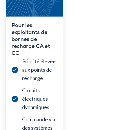
Pour les
exploitants de
bornes de
recharge CA et
CC
Priorité élevée
aux points de
recharge
Circuits
électriques
dynamiques
Commande via
des systèmes