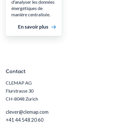
d'analyser les données
énergétiques de
manière centralisée.
En savoir plus
Contact
CLEMAP AG
Flurstrasse 30
CH-8048 Zurich
clever@clemap.com
+41 44 548 20 60