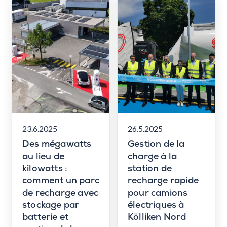
23.6.2025
26.5.2025
Des mégawatts
Gestion de la
au lieu de
charge à la
kilowatts :
station de
comment un parc
recharge rapide
de recharge avec
pour camions
stockage par
électriques à
batterie et
Kölliken Nord