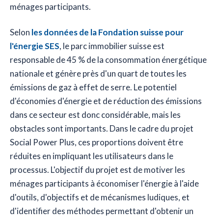
ménages participants.
Selon
les données de la Fondation suisse pour
l'énergie SES
, le parc immobilier suisse est
responsable de 45 % de la consommation énergétique
nationale et génère près d'un quart de toutes les
émissions de gaz à effet de serre. Le potentiel
d'économies d'énergie et de réduction des émissions
dans ce secteur est donc considérable, mais les
obstacles sont importants. Dans le cadre du projet
Social Power Plus, ces proportions doivent être
réduites en impliquant les utilisateurs dans le
processus. L'objectif du projet est de motiver les
ménages participants à économiser l'énergie à l'aide
d'outils, d'objectifs et de mécanismes ludiques, et
d'identifier des méthodes permettant d'obtenir un