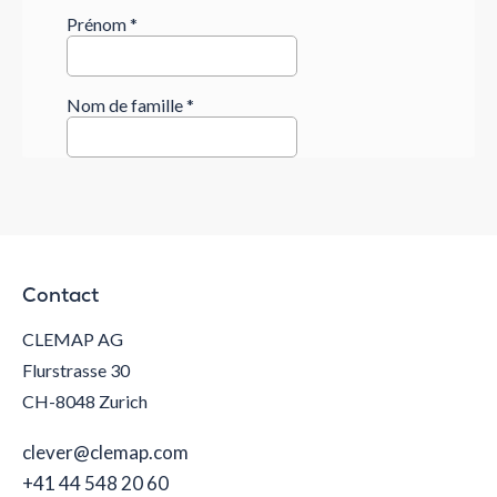
Contact
CLEMAP AG
Flurstrasse 30
CH-8048 Zurich
clever@clemap.com
+41 44 548 20 60